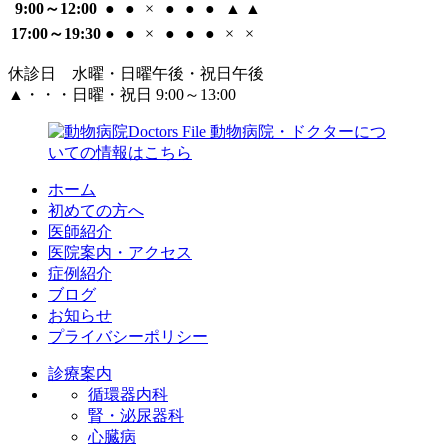
9:00～12:00
●
●
×
●
●
●
▲
▲
17:00～19:30
●
●
×
●
●
●
×
×
休診日 水曜・日曜午後・祝日午後
▲・・・日曜・祝日 9:00～13:00
ホーム
初めての方へ
医師紹介
医院案内・アクセス
症例紹介
ブログ
お知らせ
プライバシーポリシー
診療案内
循環器内科
腎・泌尿器科
心臓病