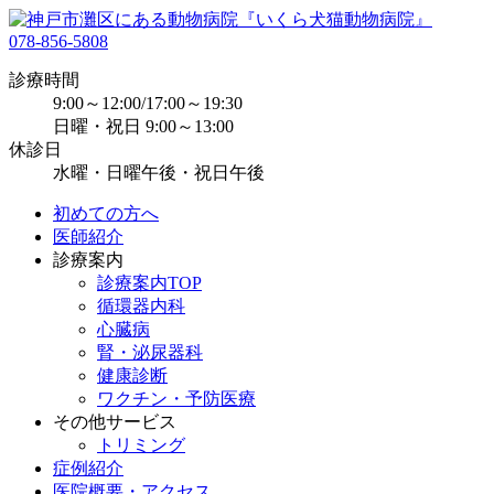
078-856-5808
診療時間
9:00～12:00/17:00～19:30
日曜・祝日 9:00～13:00
休診日
水曜・日曜午後・祝日午後
初めての方へ
医師紹介
診療案内
診療案内TOP
循環器内科
心臓病
腎・泌尿器科
健康診断
ワクチン・予防医療
その他サービス
トリミング
症例紹介
医院概要・アクセス