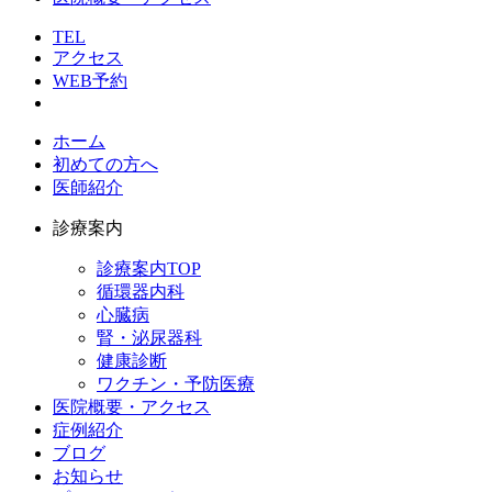
TEL
アクセス
WEB予約
ホーム
初めての方へ
医師紹介
診療案内
診療案内TOP
循環器内科
心臓病
腎・泌尿器科
健康診断
ワクチン・予防医療
医院概要・アクセス
症例紹介
ブログ
お知らせ