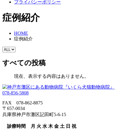
プライバシーポリシー
症例紹介
HOME
症例紹介
すべての投稿
現在、表示する内容はありません。
078-856-5808
FAX 078-862-8875
〒657-0034
兵庫県神戸市灘区記田町5-6-15
診療時間
月
火
水
木
金
土
日
祝