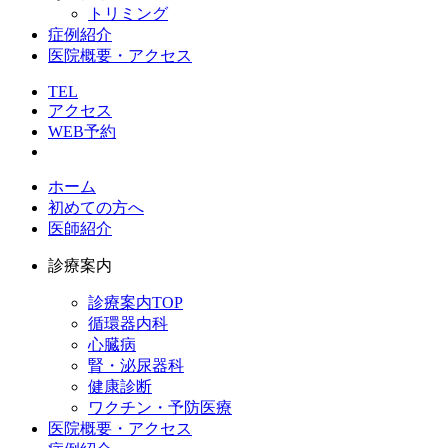
トリミング
症例紹介
医院概要・アクセス
TEL
アクセス
WEB予約
ホーム
初めての方へ
医師紹介
診療案内
診療案内TOP
循環器内科
心臓病
腎・泌尿器科
健康診断
ワクチン・予防医療
医院概要・アクセス