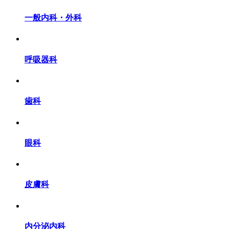
一般内科・外科
呼吸器科
歯科
眼科
皮膚科
内分泌内科