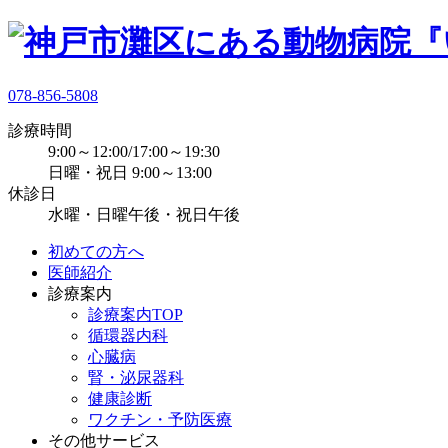
078-856-5808
診療時間
9:00～12:00/17:00～19:30
日曜・祝日 9:00～13:00
休診日
水曜・日曜午後・祝日午後
初めての方へ
医師紹介
診療案内
診療案内TOP
循環器内科
心臓病
腎・泌尿器科
健康診断
ワクチン・予防医療
その他サービス