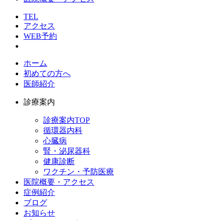
TEL
アクセス
WEB予約
ホーム
初めての方へ
医師紹介
診療案内
診療案内TOP
循環器内科
心臓病
腎・泌尿器科
健康診断
ワクチン・予防医療
医院概要・アクセス
症例紹介
ブログ
お知らせ