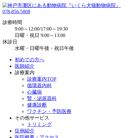
078-856-5808
診療時間
9:00～12:00/17:00～19:30
日曜・祝日 9:00～13:00
休診日
水曜・日曜午後・祝日午後
初めての方へ
医師紹介
診療案内
診療案内TOP
循環器内科
心臓病
腎・泌尿器科
健康診断
ワクチン・予防医療
その他サービス
トリミング
症例紹介
医院概要・アクセス